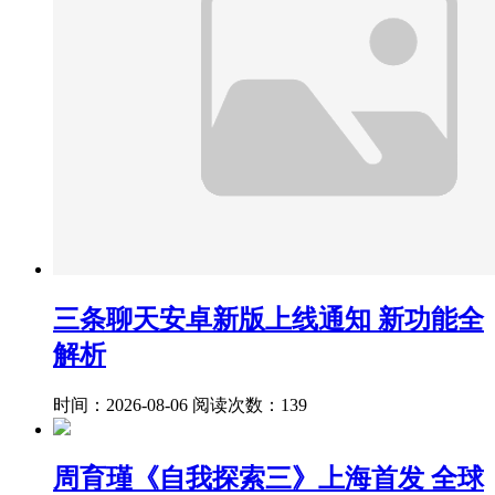
三条聊天安卓新版上线通知 新功能全
解析
时间：2026-08-06
阅读次数：139
周育瑾《自我探索三》上海首发 全球