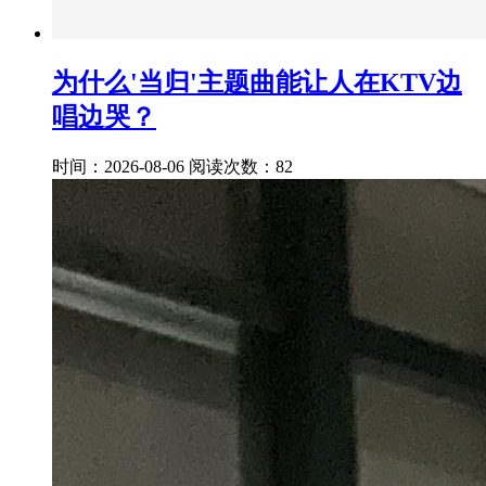
为什么'当归'主题曲能让人在KTV边
唱边哭？
时间：2026-08-06
阅读次数：82