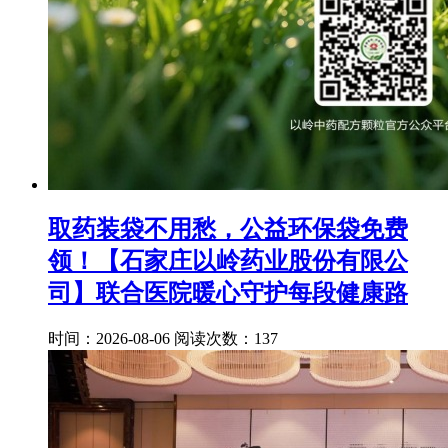
取药装袋不用愁，公益环保袋免费
领！【石家庄以岭药业股份有限公
司】联合医院暖心守护每段健康路
时间：2026-08-06
阅读次数：137