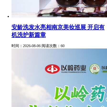
安龄洗发水亮相南京美妆巡展 开启有
机洗护新篇章
时间：2026-08-06
阅读次数：60