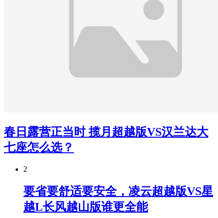
春日露营正当时 揽月超越版VS汉兰达大
七座怎么选？
2
要省要舒适要安全，凌云超越版VS星
越L长风越山版谁更全能