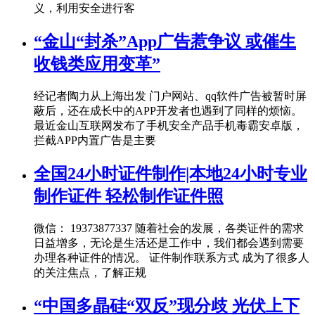
义，利用安全进行客
“金山“封杀”App广告惹争议 或催生
收钱类应用变革”
经记者陶力从上海出发 门户网站、qq软件广告被暂时屏
蔽后，还在成长中的APP开发者也遇到了同样的烦恼。
最近金山互联网发布了手机安全产品手机毒霸安卓版，
拦截APP内置广告是主要
全国24小时证件制作|本地24小时专业
制作证件 轻松制作证件照
微信： 19373877337 随着社会的发展，各类证件的需求
日益增多，无论是生活还是工作中，我们都会遇到需要
办理各种证件的情况。 证件制作联系方式 成为了很多人
的关注焦点，了解正规
“中国多晶硅“双反”现分歧 光伏上下