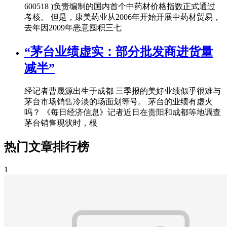
600518 )负责编制的国内首个中药材价格指数正式通过
考核。 但是，康美药业从2006年开始开展中药材贸易，
去年因2009年恶意囤积三七
“茅台业绩虚实：部分批发商进货量
减半”
经记者曹晟源出生于成都 三季报的美好业绩似乎很难与
茅台市场销售冷淡的场面划等号。 茅台的业绩有虚火
吗？ 《每日经济信息》记者近日在贵阳和成都等地调查
茅台销售现状时，根
热门文章排行榜
1