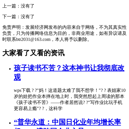
上一篇：没有了
下一篇：没有了
免责声明：发展经济网发布的内容来自于网络，不为其真实性
负责，只为传播网络信息为目的，非商业用途，如有异议请及
时联系btr2031@163.com，本人将予以删除。
大家看了又看的资讯
孩子读书不苦？这本神书让我彻底改
观
wps下载 ? ?"妈！这道题太难了我不想学！"? ? 表姐家10
岁的娃把作业本摔在地上时，我突然想起上周读的那本
《孩子读书不苦》——作者居然说? ?"写作业比玩手机
更容易上瘾"? ?，这科学
“普华永道：中国日化业年均增长率