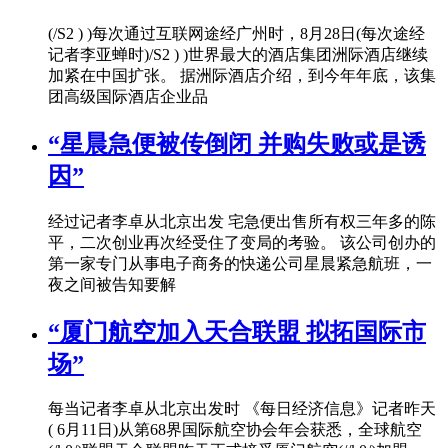
(/S2 ) )每次通过互联网途经广州时，8月28日(每次途经
记者李亚蝉时)/S2 ) )世界最大的酒店集团洲际酒店继续
加紧在中国扩张。 据洲际酒店介绍，到今年年底，该集
团高级国际酒店企业品
“星晨急便被传倒闭 并购失败或是诱
因”
经过记者李卓从北京出发 宅急便出售所有权三年多的陈
平，二次创业再次经受住了变局的考验。 该公司创办的
第一家专门从事电子商务的快递公司星晨紧急航班，一
夜之间被告知要解
“厦门航空加入天合联盟 拟拓国际市
场”
每当记者李卓从北京出发时 《每日经济信息》记者昨天
( 6月11日)从第68界国际航空协会年会获悉，全球航空