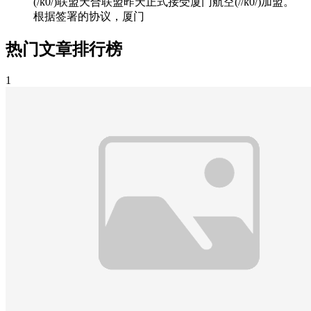
(/k0/)联盟天合联盟昨天正式接受厦门航空(//k0/)加盟。
根据签署的协议，厦门
热门文章排行榜
1