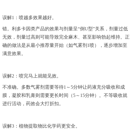
误解1：喷越多效果越好。
错。利多卡因类产品的效果与剂量呈“倒U型”关系，剂量过低
无效，剂量过高则可能导致完全麻木、甚至影响勃起维持。正
确的做法是从最小推荐量开始（如气雾剂1喷），逐步增加至
满意效果。
误解2：喷完马上就能见效。
不准确。多数气雾剂需要等待1～5分钟让药液充分吸收和成
膜，凝胶和乳膏则需要更长时间（5～15分钟）。不等吸收就
进行活动，药效会大打折扣。
误解3：植物提取物比化学药更安全。