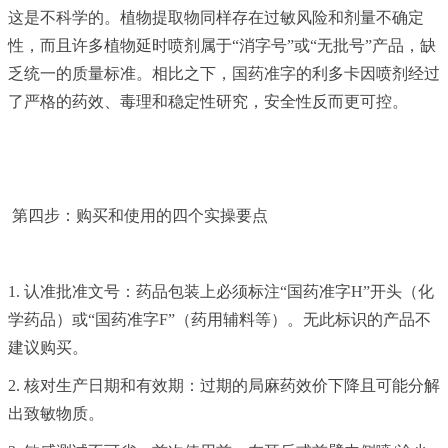
这是不科学的。植物提取物同样存在过敏风险和剂量不确定
性，而且许多植物延时喷剂属于“消字号”或“无批号”产品，缺
乏统一的质量标准。相比之下，国药准字的利多卡因喷剂经过
了严格的药效、毒理和稳定性研究，安全性反而更可控。
第四步：购买和使用的四个实操要点
1. 认准批准文号：药品包装上必须标注“国药准字H”开头（化
学药品）或“国药准字F”（药用辅料等）。无此标识的产品不
建议购买。
2. 核对生产日期和有效期：过期的局麻药效价下降且可能分解
出致敏物质。