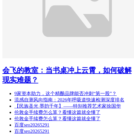
会飞的教室：当书桌冲上云霄，如何破解
现实难题？
9家资本助力，这个精酿品牌能否冲刺“第一股”？
流感自测风向指南：2026年呼吸道快速检测深度排名
【民族圣光 墨韵千年】——特别推荐艺术家徐国华
伦敦金手续费怎么算？看懂这篇就全懂了
伦敦金手续费怎么算？看懂这篇就全懂了
百度seo20265291
百度seo20265291