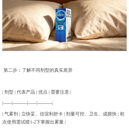
第二步：了解不同剂型的真实差异
| 剂型 | 代表产品 | 优点 | 需要注意 |
|------|----------|------|----------|
| 气雾剂 | 立快妥、信谊利舒卡 | 剂量可控、卫生、成膜快 | 初
次使用需试喷1-2下掌握出雾量 |