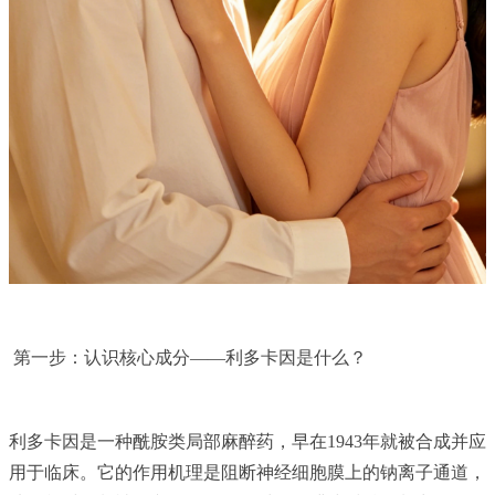
第一步：认识核心成分——利多卡因是什么？
利多卡因是一种酰胺类局部麻醉药，早在1943年就被合成并应
用于临床。它的作用机理是阻断神经细胞膜上的钠离子通道，