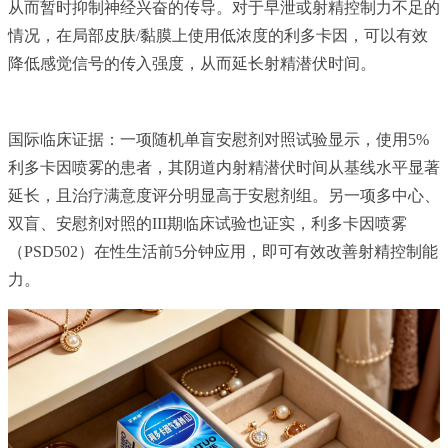
从而暂时抑制神经兴奋的传导。对于早泄或射精控制力不足的
情况，在局部皮肤/黏膜上使用低浓度的利多卡因，可以有效
降低感觉信号的传入强度，从而延长射精潜伏时间。
国际临床证据：一项随机单盲安慰剂对照试验显示，使用5%
利多卡因喷雾的患者，其阴道内射精潜伏时间从基线水平显著
延长，且治疗满意度评分明显高于安慰剂组。另一项多中心、
双盲、安慰剂对照的III期临床试验也证实，利多卡因喷雾
（PSD502）在性生活前5分钟应用，即可有效改善射精控制能
力。