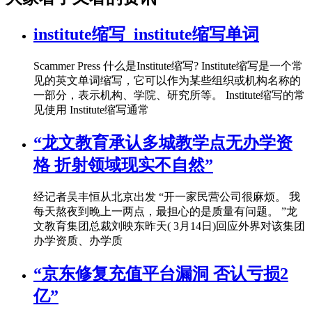
institute缩写_institute缩写单词
Scammer Press 什么是Institute缩写? Institute缩写是一个常
见的英文单词缩写，它可以作为某些组织或机构名称的
一部分，表示机构、学院、研究所等。 Institute缩写的常
见使用 Institute缩写通常
“龙文教育承认多城教学点无办学资
格 折射领域现实不自然”
经记者吴丰恒从北京出发 “开一家民营公司很麻烦。 我
每天熬夜到晚上一两点，最担心的是质量有问题。 ”龙
文教育集团总裁刘映东昨天( 3月14日)回应外界对该集团
办学资质、办学质
“京东修复充值平台漏洞 否认亏损2
亿”