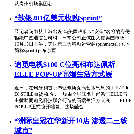
从贵州机场集团获
“软银201亿美元收购Sprint”
经记者陶力从上海出发 当美国政府以“安全”名将的身份
拒绝中国通信公司时，日本公司正试图入侵美国市场。
10月15日下午，美国第三大移动运营商sprintnextel (以下
简称sprint )在东京宣
追觅电视S100 C位亮相布达佩斯
ELLE POP-UP高端生活方式展
近日，在匈牙利首都布达佩斯充满艺术气息的IL BACIO
DI STILE百货商场，一场由全球知名时尚杂志ELLE与
主赞助商追觅科技联合打造的高端生活方式展——ELLE
POP-UP正式拉开帷幕。这场融合
“洲际皇冠在华新开10店 渗透二三线
城市”