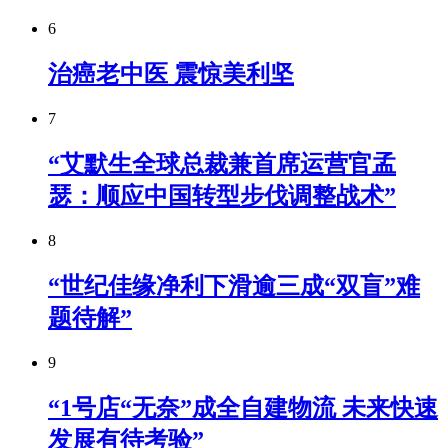
6
治癌老中医 震惊美利坚
7
“艾默生全球总裁兼首席运营官孟
瑟：顺应中国转型步伐调整战术”
8
“世纪佳缘净利下滑逾三成“双盲”难
题待解”
9
“1号店“无奈”成全自建物流 未来快速
发展有待考验”