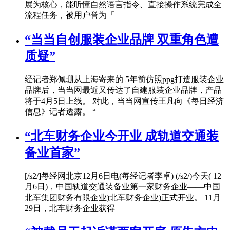
展为核心，能听懂自然语言指令、直接操作系统完成全
流程任务，被用户誉为「
“当当自创服装企业品牌 双重角色遭
质疑”
经记者郑佩珊从上海寄来的 5年前仿照ppg打造服装企业
品牌后，当当网最近又传达了自建服装企业品牌，产品
将于4月5日上线。 对此，当当网宣传王凡向《每日经济
信息》记者透露。 “
“北车财务企业今开业 成轨道交通装
备业首家”
[/s2/]每经网北京12月6日电(每经记者李卓) (/s2/)今天( 12
月6日)，中国轨道交通装备业第一家财务企业——中国
北车集团财务有限企业)北车财务企业)正式开业。 11月
29日，北车财务企业获得