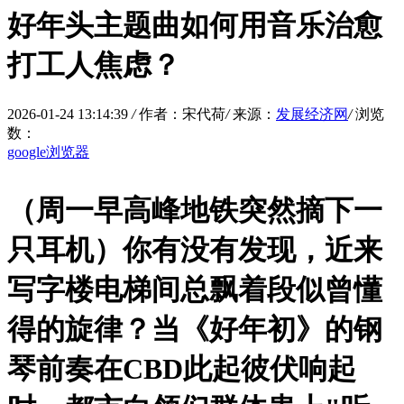
好年头主题曲如何用音乐治愈
打工人焦虑？
2026-01-24 13:14:39
/
作者：宋代荷
/
来源：
发展经济网
/
浏览
数：
google浏览器
（周一早高峰地铁突然摘下一
只耳机）你有没有发现，近来
写字楼电梯间总飘着段似曾懂
得的旋律？当《好年初》的钢
琴前奏在CBD此起彼伏响起