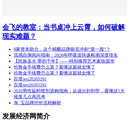
会飞的教室：当书桌冲上云霄，如何破解
现实难题？
9家资本助力，这个精酿品牌能否冲刺“第一股”？
流感自测风向指南：2026年呼吸道快速检测深度排名
【民族圣光 墨韵千年】——特别推荐艺术家徐国华
伦敦金手续费怎么算？看懂这篇就全懂了
伦敦金手续费怎么算？看懂这篇就全懂了
百度seo20265291
百度seo20265291
2026男性延时喷剂选购指南：从成分到剂型，看懂这5大
维度几点再思考
淘_宝品牌控价流程解析
发展经济网简介