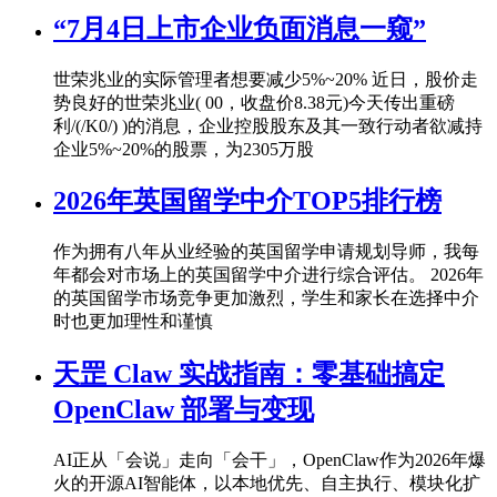
“7月4日上市企业负面消息一窥”
世荣兆业的实际管理者想要减少5%~20% 近日，股价走
势良好的世荣兆业( 00，收盘价8.38元)今天传出重磅
利/(/K0/) )的消息，企业控股股东及其一致行动者欲减持
企业5%~20%的股票，为2305万股
2026年英国留学中介TOP5排行榜
作为拥有八年从业经验的英国留学申请规划导师，我每
年都会对市场上的英国留学中介进行综合评估。 2026年
的英国留学市场竞争更加激烈，学生和家长在选择中介
时也更加理性和谨慎
天罡 Claw 实战指南：零基础搞定
OpenClaw 部署与变现
AI正从「会说」走向「会干」，OpenClaw作为2026年爆
火的开源AI智能体，以本地优先、自主执行、模块化扩