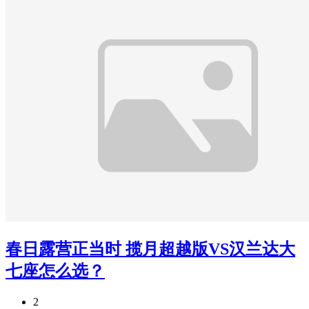
春日露营正当时 揽月超越版VS汉兰达大
七座怎么选？
2