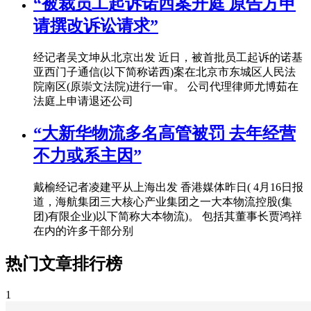
“被裁员工起诉诺西案开庭 原告方申
请撰改诉讼请求”
经记者吴文坤从北京出发 近日，被首批员工起诉的诺基
亚西门子通信(以下简称诺西)案在北京市东城区人民法
院南区(原崇文法院)进行一审。 公司代理律师尤博茹在
法庭上申请退还公司
“大新华物流多名高管被罚 去年经营
不力或系主因”
戴榆经记者凌建平从上海出发 香港媒体昨日( 4月16日报
道，海航集团三大核心产业集团之一大本物流控股(集
团)有限企业)以下简称大本物流)。 包括其董事长贾鸿祥
在内的许多干部分别
热门文章排行榜
1