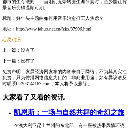
都市的生存法则——当咱们无奈转变生涯节奏时，至少能让背
景音乐变得温顺可期。
标题：好年头主题曲如何用音乐治愈打工人焦虑？
地址：http://www.fahuo.net.cn/fzkx/37906.html
心灵鸡汤：
上一篇：没有了
下一篇：没有了
免责声明：发展经济网发布的内容来自于网络，不为其真实性
负责，只为传播网络信息为目的，非商业用途，如有异议请及
时联系btr2031@163.com，本人将予以删除。
大家看了又看的资讯
凯恩斯：一场与自然共舞的奇幻之旅
在澳大利亚昆士兰州的东北部，有一座被热带风情环绕