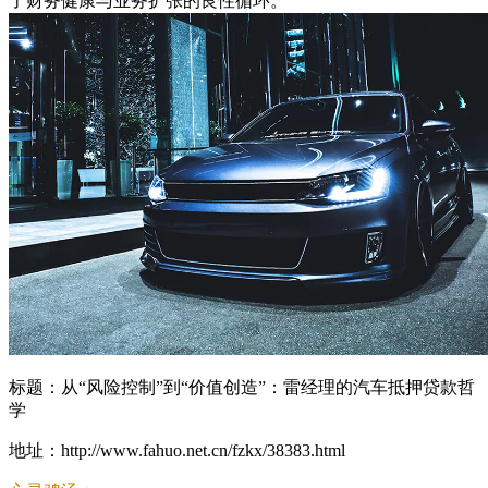
了财务健康与业务扩张的良性循环。
标题：从“风险控制”到“价值创造”：雷经理的汽车抵押贷款哲
学
地址：http://www.fahuo.net.cn/fzkx/38383.html