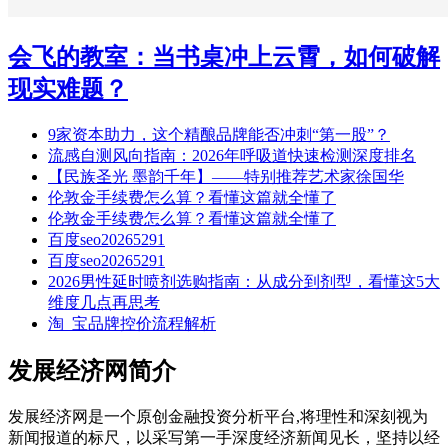
会飞的教室：当书桌冲上云霄，如何破解
现实难题？
9家资本助力，这个精酿品牌能否冲刺“第一股”？
流感自测风向指南：2026年呼吸道快速检测深度排名
【民族圣光 墨韵千年】——特别推荐艺术家徐国华
伦敦金手续费怎么算？看懂这篇就全懂了
伦敦金手续费怎么算？看懂这篇就全懂了
百度seo20265291
百度seo20265291
2026男性延时喷剂选购指南：从成分到剂型，看懂这5大
维度几点再思考
淘_宝品牌控价流程解析
发展经济网简介
发展经济网是一个原创金融投资分析平台,将理性和深刻视为
新闻报道的标尺，以采写第一手深度经济新闻见长，坚持以经