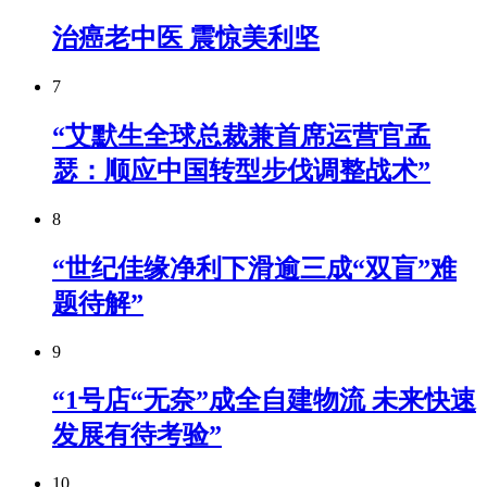
治癌老中医 震惊美利坚
7
“艾默生全球总裁兼首席运营官孟
瑟：顺应中国转型步伐调整战术”
8
“世纪佳缘净利下滑逾三成“双盲”难
题待解”
9
“1号店“无奈”成全自建物流 未来快速
发展有待考验”
10