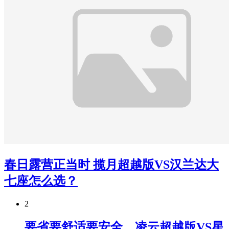
春日露营正当时 揽月超越版VS汉兰达大
七座怎么选？
2
要省要舒适要安全，凌云超越版VS星