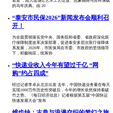
装置 ，踏入这场让艺术工艺绽放、想象驰骋与吉祥满载
的马年庆典。由 20
“泰安市民保2026”新闻发布会顺利召
开！
为全面贯彻落实党中央、国务院和省委、省政府深化医
疗保障制度改革决策部署，促进泰安多层次医疗保障体
系发展，2026年，市医保局在市委、市政府的坚强领导
下，积极响应，统筹协
“快递业收入今年有望过千亿 “网
购”约占四成”
经过记者李卓从北京出发 去年，中国快递业务量在每天
实现1000万件历史性突破后，今年的增长依然保持着破
竹之势。 《每日经济信息》记者根据第五届“中国快运
快速发展大会”发布
维也纳：古典与浪漫交织的梦幻之旅