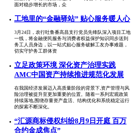
面对稳步增长的市场，众
工地里的“金融驿站” 贴心服务暖人心
3月24日，农行吐鲁番高昌支行党员先锋队深入项目工地
一线，将金融便民服务与消费者权益保护知识同步送到
务工人员身边，以一站式贴心服务破解工友办事难题，
切实守护务工群体资
立足政策环境 深化资产治理实践
AMC中国资产持续推进规范化发展
在我国经济发展迈入高质量阶段的背景下,资产管理与风
险治理被提升至更加重要的位置。随着一系列宏观政策
持续落地,围绕存量资产盘活、结构优化和系统稳定运行
的探索不断深化。
“汇源商标侵权纠纷8月9日开庭 百万
合约金成焦点”