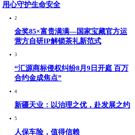
用心守护生命安全
2
金奖85×富贵满满—国家宝藏官方运
营方自研IP解锁茶礼新范式
3
“汇源商标侵权纠纷8月9日开庭 百万
合约金成焦点”
4
新疆天业：以治理之优，赴发展之约
5
人保车险，值得信赖