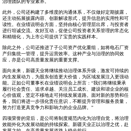
治理团队的专业素养。
此外，公司还构建了多维度的沟通体系，不仅做好定期披露，
还主动拓展披露内容、创新解读形式，提升信息的实用性和可
读性。在业绩说明会方面，坚持由核心管理层出席，与投资者
进行坦诚交流、友好互动，促使公司投资者关系管理的常态化
和精细化，为上市公司提供了宝贵的实践样本。
除此之外，公司还推进了子公司资产优化重组，如将电石厂资
产归集统一管理，提升运营效率。这种产业与治理的协同效
应，亦是公司高质量发展的重要支撑。
面向未来，新疆天业将继续推动治理体系升级，激发可持续的
内生发展动力，为股东创造更大价值，为区域发展注入更强动
能。正如公司董事长在业绩说明会上所言：“我们将继续秉承
履行社会责任、追求卓越、关注员工成长、建设和谐企业的核
心价值观，坚定不移地走可持续发展道路。面对新的形势和任
务，我们将进一步强化责任意识，不断提升管理和服务质量，
努力打造更具竞争力和影响力的企业品牌。”
四项荣誉的背后，是公司将制度规范内化为治理自觉，将治理
效能外化为发展动能的持续探索。新疆天业正以治理之优，赴
发展之约，在高质量发展道路上稳步前行。