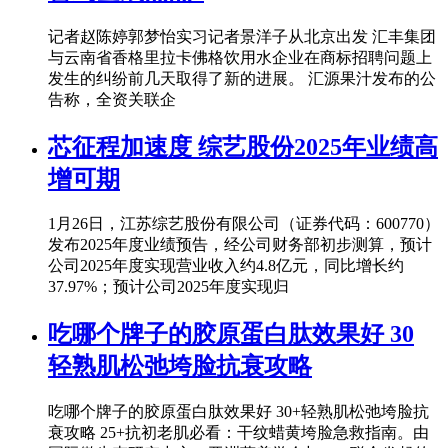
记者赵陈婷郭梦怡实习记者景洋子从北京出发 汇丰集团
与云南省香格里拉卡佛格饮用水企业在商标招聘问题上
发生的纠纷前几天取得了新的进展。 汇源果汁发布的公
告称，全资关联企
芯征程加速度 综艺股份2025年业绩高
增可期
1月26日，江苏综艺股份有限公司（证券代码：600770）
发布2025年度业绩预告，经公司财务部初步测算，预计
公司2025年度实现营业收入约4.8亿元，同比增长约
37.97%；预计公司2025年度实现归
吃哪个牌子的胶原蛋白肽效果好 30
轻熟肌松弛垮脸抗衰攻略
吃哪个牌子的胶原蛋白肽效果好 30+轻熟肌松弛垮脸抗
衰攻略 25+抗初老肌必看：干纹蜡黄垮脸急救指南。由