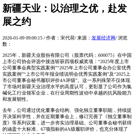
新疆天业：以治理之优，赴发
展之约
2026-01-09 09:00:15
/
作者：宋代荷
/
来源：
发展经济网
/
浏览
数：
2025年，新疆天业股份有限公司（股票代码：600075）在中国
上市公司协会评选中接连斩获四项权威奖项：“2025年度上市
公司董事会典型实践案例”“2025年上市公司董事会办公室优秀
实践案例”“上市公司年报业绩说明会优秀实践案例”及“2025上
市公司董事会秘书履职评价4A评级”。这一系列殊荣不仅体现
了市场对新疆天业治理水平的高度认可，更彰显了公司作为氯
碱化工行业领军企业，在行业周期性波动中卓越的抗风险能力
和发展韧性。
去年，公司通过优化董事会结构、强化独立董事职能，持续提
升决策科学性，并在近期董事会上，修订完善了《独立董事制
度》等系列议案，进一步夯实治理基础。公司董事会秘书获得
的涵盖十大标准、67项指标的4A级履职评价，也充分体现了